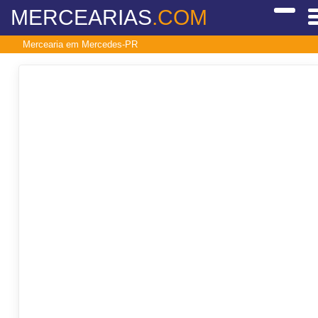
MERCEARIAS
.COM
Mercearia em Mercedes-PR