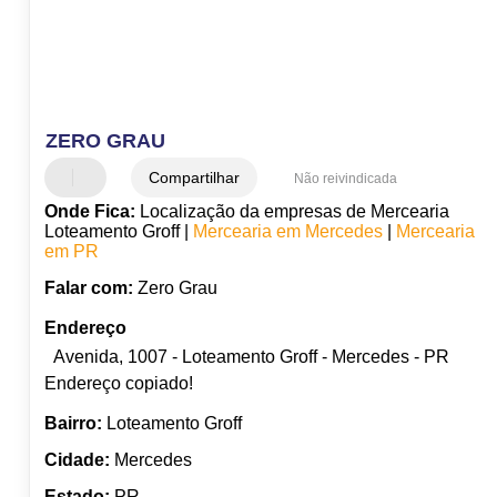
ZERO GRAU
Compartilhar
Não reivindicada
Onde Fica:
Localização da empresas de Mercearia
Loteamento Groff |
Mercearia em Mercedes
|
Mercearia
em PR
Falar com:
Zero Grau
Endereço
Avenida, 1007 - Loteamento Groff - Mercedes - PR
Endereço copiado!
Bairro:
Loteamento Groff
Cidade:
Mercedes
Estado:
PR