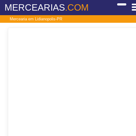
MERCEARIAS
.COM
Mercearia em Lidianopolis-PR