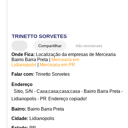
TRINETTO SORVETES
Compartilhar
Não reivindicada
Onde Fica:
Localização da empresas de Mercearia
Bairro Barra Preta |
Mercearia em
Lidianopolis
|
Mercearia em PR
Falar com:
Trinetto Sorvetes
Endereço
Sitio, S/N - Casa;casa;casa;casa - Bairro Barra Preta -
Lidianopolis - PR
Endereço copiado!
Bairro:
Bairro Barra Preta
Cidade:
Lidianopolis
Estado:
PR