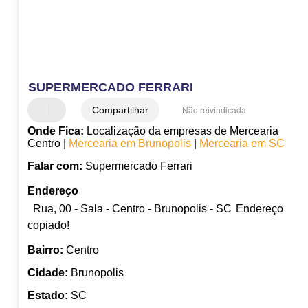
SUPERMERCADO FERRARI
Compartilhar
Não reivindicada
Onde Fica:
Localização da empresas de Mercearia
Centro |
Mercearia em Brunopolis
|
Mercearia em SC
Falar com:
Supermercado Ferrari
Endereço
Rua, 00 - Sala - Centro - Brunopolis - SC
Endereço
copiado!
Bairro:
Centro
Cidade:
Brunopolis
Estado:
SC