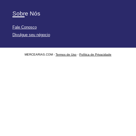
Sobre Nós
Fale Conosco
Divulgue seu négocio
MERCEARIAS.COM -
Termos de Uso
-
Política de Privacidade