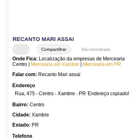
RECANTO MARI ASSAI
Compartilhar
Não reivindicada
Onde Fica:
Localização da empresas de Mercearia
Centro |
Mercearia em Xambre
|
Mercearia em PR
Falar com:
Recanto Mari assai
Endereço
Rua, 475 - Centro - Xambre - PR
Endereço copiado!
Bairro:
Centro
Cidade:
Xambre
Estado:
PR
Telefone