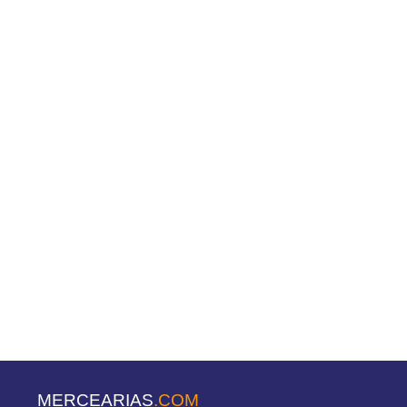
MERCEARIAS
.COM